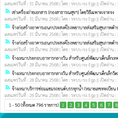
เผยแพร่วันที่ : 31 มีนาคม 2568 | โดย : ระบบ rss Egp || เปิดอ่าน :
rss_feed
เช่าเครื่องถ่ายเอกสาร (กองสาธารณสุขฯ) โดยวิธีเฉพาะเจาะจง
เผยแพร่วันที่ : 31 มีนาคม 2568 | โดย : ระบบ rss Egp || เปิดอ่าน :
rss_feed
จ้างก่อสร้างอาคารเอนกประสงค์โรงพยาบาลส่งเสริมสุขภาพตำบล
เผยแพร่วันที่ : 31 มีนาคม 2568 | โดย : ระบบ rss Egp || เปิดอ่าน :
rss_feed
จ้างก่อสร้างอาคารเอนกประสงค์โรงพยาบาลส่งเสริมสุขภาพตำบล
เผยแพร่วันที่ : 28 มีนาคม 2568 | โดย : ระบบ rss Egp || เปิดอ่าน :
rss_feed
จ้างเหมาประกอบอาหารกลางวัน สำหรับศูนย์พัฒนาเด็กเล็กเ
เผยแพร่วันที่ : 28 มีนาคม 2568 | โดย : ระบบ rss Egp || เปิดอ่าน :
rss_feed
จ้างเหมาประกอบอาหารกลางวัน สำหรับศูนย์พัฒนาเด็กเล็กว
เผยแพร่วันที่ : 28 มีนาคม 2568 | โดย : ระบบ rss Egp || เปิดอ่าน :
rss_feed
จ้างเหมาบริการซ่อมแซมรถยนต์บรรทุกน้ำ (หมายเลขทะเบียน 
เผยแพร่วันที่ : 26 มีนาคม 2568 | โดย : ระบบ rss Egp || เปิดอ่าน :
1 - 50 (ทั้งหมด 796 รายการ)
1
2
3
4
5
6
7
8