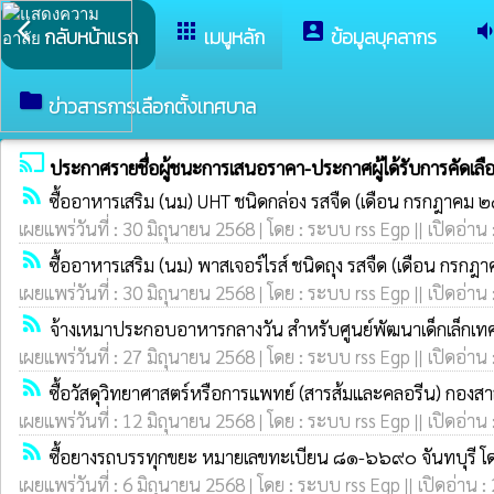
arrow_back_ios
apps
account_box
volume_do
กลับหน้าแรก
เมนูหลัก
ข้อมูลบุคลากร
folder
ข่าวสารการเลือกตั้งเทศบาล
cast
ประกาศรายชื่อผู้ชนะการเสนอราคา-ประกาศผู้ได้รับการคัดเลื
rss_feed
ซื้ออาหารเสริม (นม) UHT ชนิดกล่อง รสจืด (เดือน กรกฎาคม
เผยแพร่วันที่ : 30 มิถุนายน 2568 | โดย : ระบบ rss Egp || เปิดอ่าน
rss_feed
ซื้ออาหารเสริม (นม) พาสเจอร์ไรส์ ชนิดถุง รสจืด (เดือน ก
เผยแพร่วันที่ : 30 มิถุนายน 2568 | โดย : ระบบ rss Egp || เปิดอ่าน
rss_feed
จ้างเหมาประกอบอาหารกลางวัน สำหรับศูนย์พัฒนาเด็กเล็กเ
เผยแพร่วันที่ : 27 มิถุนายน 2568 | โดย : ระบบ rss Egp || เปิดอ่าน
rss_feed
ซื้อวัสดุวิทยาศาสตร์หรือการแพทย์ (สารส้มและคลอรีน) กองสา
เผยแพร่วันที่ : 12 มิถุนายน 2568 | โดย : ระบบ rss Egp || เปิดอ่าน
rss_feed
ซื้อยางรถบรรทุกขยะ หมายเลขทะเบียน ๘๑-๖๖๙๐ จันทบุรี โด
เผยแพร่วันที่ : 6 มิถุนายน 2568 | โดย : ระบบ rss Egp || เปิดอ่าน :