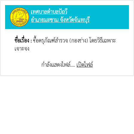
เทศบาลตำบลปัถวี
อำเภอมะขาม จังหวัดจันทบุรี
ชื่อเรื่อง :
ซื้อครุภัณฑ์สำรวจ (กองช่าง) โดยวิธีเฉพาะ
เจาะจง
กำลังแสดงไฟล์....
เปิดไฟล์