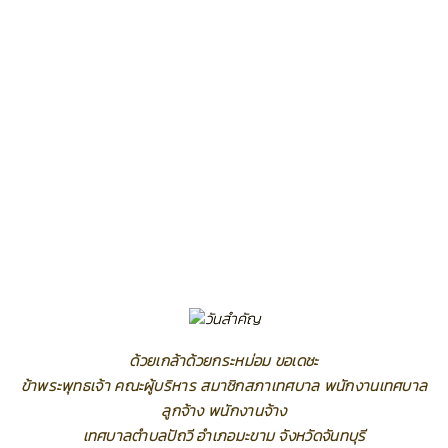
ด้วยเกล้าด้วยกระหม่อม ขอเดชะ
ข้าพระพุทธเจ้า คณะผู้บริหาร สมาชิกสภาเทศบาล พนักงานเทศบาล
ลูกจ้าง พนักงานจ้าง
เทศบาลตำบลปัถวี อำเภอมะขาม จังหวัดจันทบุรี